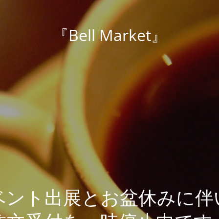
『Bell Market』
ベント出展とお盆休みに伴