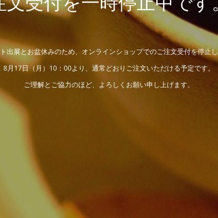
注文受付を一時停止中です
ト出展とお盆休みのため、オンラインショップでのご注文受付を停止し
8月17日（月）10：00より、通常どおりご注文いただける予定です。
ご理解とご協力のほど、よろしくお願い申し上げます。