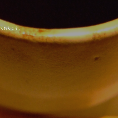
。
ております。