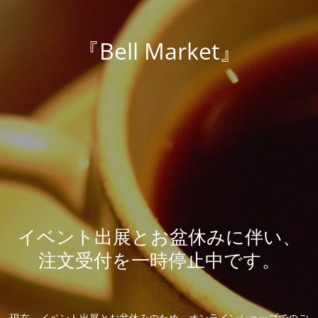
『Bell Market』
イベント出展とお盆休みに伴い、
注文受付を一時停止中です。
現在、イベント出展とお盆休みのため、オンラインショップでのご