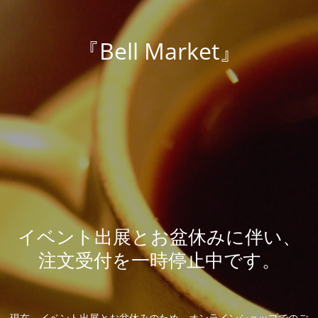
『Bell Market』
イベント出展とお盆休みに伴い、
注文受付を一時停止中です。
現在、イベント出展とお盆休みのため、オンラインショップでのご